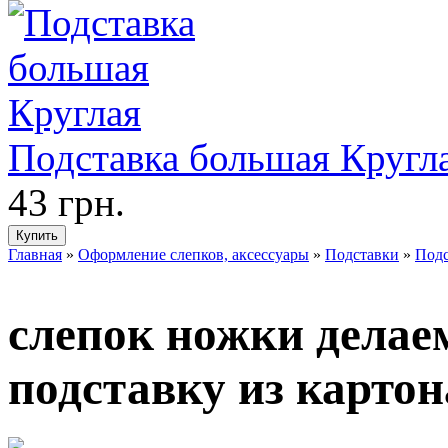
Подставка большая Кругл
43 грн.
Главная
»
Оформление слепков, аксессуары
»
Подставки
»
Подс
слепок ножки делае
подставку из картон