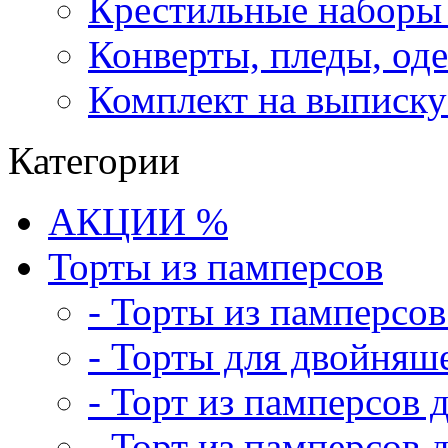
Крестильные наборы
Конверты, пледы, оде
Комплект на выписку
Категории
АКЦИИ %
Торты из памперсов
- Торты из памперсо
- Торты для двойняш
- Торт из памперсов 
- Торт из памперсов 