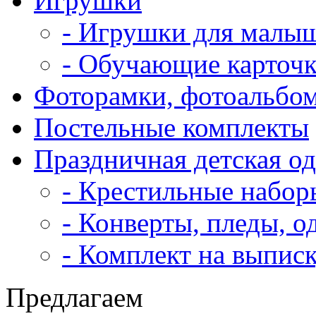
Игрушки
- Игрушки для малы
- Обучающие карточ
Фоторамки, фотоальбо
Постельные комплекты
Праздничная детская о
- Крестильные набор
- Конверты, пледы, о
- Комплект на выпис
Предлагаем