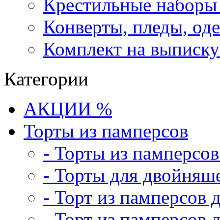
Крестильные наборы
Конверты, пледы, оде
Комплект на выписку
Категории
АКЦИИ %
Торты из памперсов
- Торты из памперсо
- Торты для двойняш
- Торт из памперсов 
- Торт из памперсов 