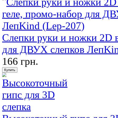
Слепки руки и ножки 2D в
для ДВУХ слепков ЛепKin
166 грн.