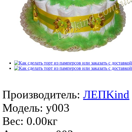
Производитель:
ЛЕПKind
Модель:
у003
Вес:
0.00кг