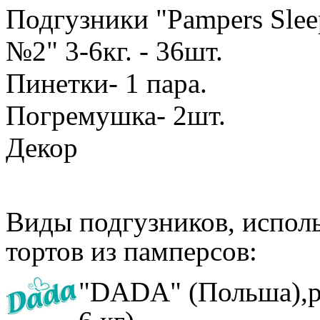
Подгузники "Pampers Sle
№2" 3-6кг. - 36шт.
Пинетки- 1 пара.
Погремушка- 2шт.
Декор
Виды подгузников, испол
тортов из памперсов:
"DADA" (Польша),