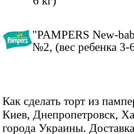
6 кг)
"PAMPERS New-baby"
№2,
(вес ребенка
3-6
Как сделать торт из пампе
Киев, Днепропетровск, Ха
города Украины. Доставк