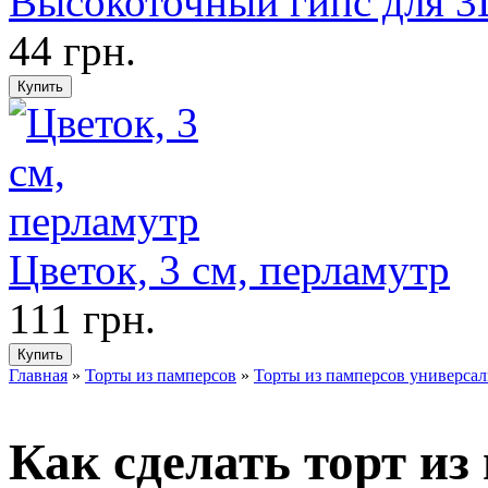
Высокоточный гипс для 3
44 грн.
Цветок, 3 см, перламутр
111 грн.
Главная
»
Торты из памперсов
»
Торты из памперсов универса
Как сделать торт из