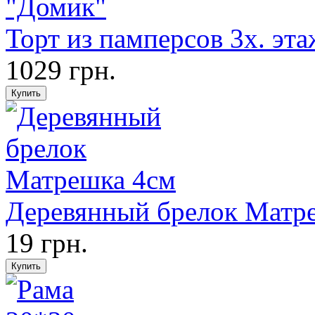
Торт из памперсов 3х. эт
1029 грн.
Деревянный брелок Матр
19 грн.