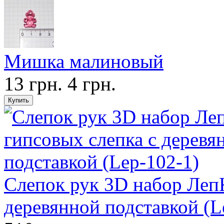
Мишка малиновый
13 грн.
4 грн.
Слепок рук 3D набор ЛепK
деревянной подставкой (L