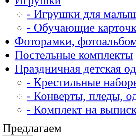
Игрушки
- Игрушки для малы
- Обучающие карточ
Фоторамки, фотоальбо
Постельные комплекты
Праздничная детская о
- Крестильные набор
- Конверты, пледы, о
- Комплект на выпис
Предлагаем