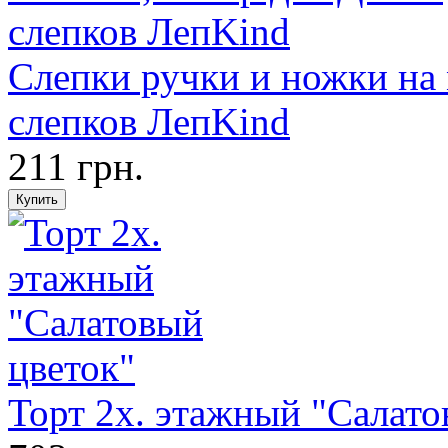
Слепки ручки и ножки на
слепков ЛепKind
211 грн.
Торт 2х. этажный "Салато