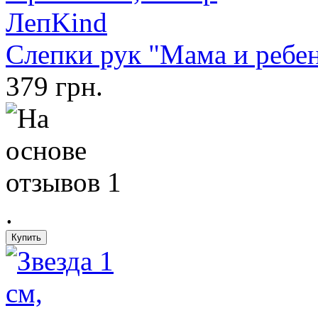
Слепки рук "Мама и ребе
379 грн.