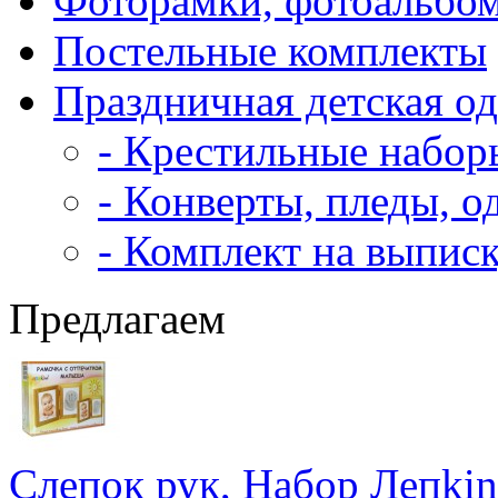
Фоторамки, фотоальбо
Постельные комплекты
Праздничная детская о
- Крестильные набор
- Конверты, пледы, о
- Комплект на выпис
Предлагаем
Слепок рук, Набор Лепkin