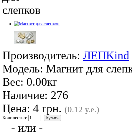
Производитель:
ЛЕПKind
Модель:
Магнит для слеп
Вес:
0.00кг
Наличие:
276
Цена: 4 грн.
(0.12 у.е.)
Количество:
- или -