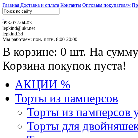
Главная
Доставка и оплата
Контакты
Оптовым покупателям
Пр
093-072-04-03
lepkind@ukr.net
lepkind.3d
Мы работаем: пон.-пятн. 8:00-20:00
В корзине: 0 шт. На сумму
Корзина покупок пуста!
АКЦИИ %
Торты из памперсов
Торты из памперсов 
Торты для двойняше