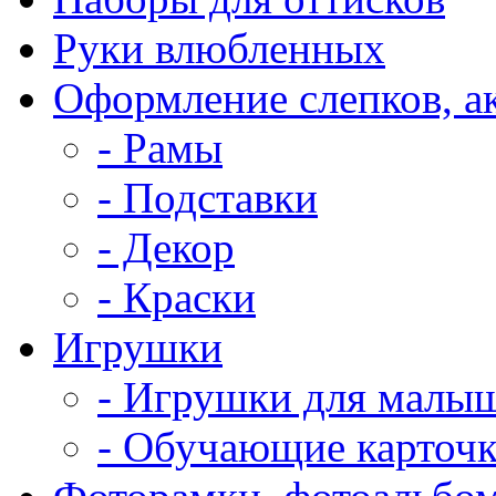
Руки влюбленных
Оформление слепков, а
- Рамы
- Подставки
- Декор
- Краски
Игрушки
- Игрушки для малы
- Обучающие карточ