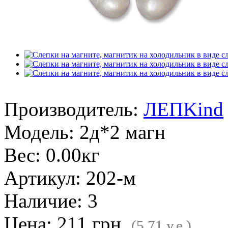
Производитель:
ЛЕПKind
Модель:
2д*2 магн
Вес:
0.00кг
Артикул:
202-м
Наличие:
3
Цена: 211 грн.
(5.71 у.е.)