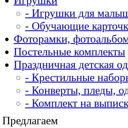
Игрушки
- Игрушки для малы
- Обучающие карточ
Фоторамки, фотоальбо
Постельные комплекты
Праздничная детская о
- Крестильные набор
- Конверты, пледы, о
- Комплект на выпис
Предлагаем