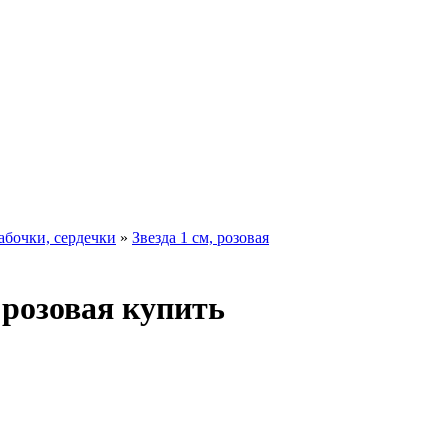
абочки, сердечки
»
Звезда 1 см, розовая
 розовая купить