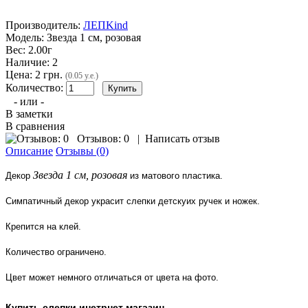
Производитель:
ЛЕПKind
Модель:
Звезда 1 см, розовая
Вес:
2.00г
Наличие:
2
Цена: 2 грн.
(0.05 у.е.)
Количество:
- или -
В заметки
В сравнения
Отзывов: 0
|
Написать отзыв
Описание
Отзывы (0)
Звезда 1 см, розовая
Декор
из матового пластика.
Симпатичный декор украсит слепки детскуих ручек и ножек.
Крепится на клей.
Количество ограничено.
Цвет может немного отличаться от цвета на фото.
Купить слепки инетрнет магазин