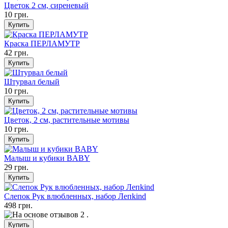
Цветок 2 см, сиреневый
10 грн.
Краска ПЕРЛАМУТР
42 грн.
Штурвал белый
10 грн.
Цветок, 2 см, растительные мотивы
10 грн.
Малыш и кубики BABY
29 грн.
Слепок Рук влюбленных, набор Лепkind
498 грн.