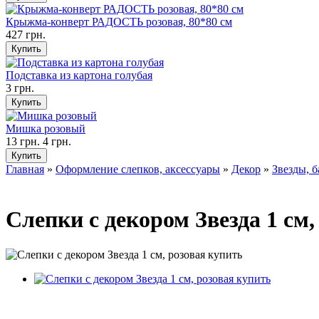
Крыжма-конверт РАДОСТЬ розовая, 80*80 см
427 грн.
Подставка из картона голубая
3 грн.
Мишка розовый
13 грн.
4 грн.
Главная
»
Оформление слепков, аксессуары
»
Декор
»
Звезды, б
Слепки с декором Звезда 1 см,