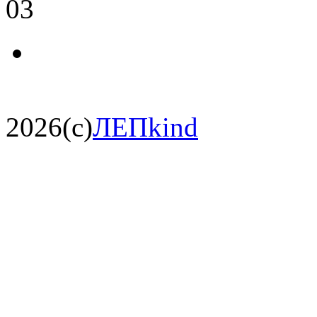
03
2026(c)
ЛЕПkind