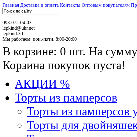
Главная
Доставка и оплата
Контакты
Оптовым покупателям
Пр
093-072-04-03
lepkind@ukr.net
lepkind.3d
Мы работаем: пон.-пятн. 8:00-20:00
В корзине: 0 шт. На сумму
Корзина покупок пуста!
АКЦИИ %
Торты из памперсов
Торты из памперсов 
Торты для двойняше