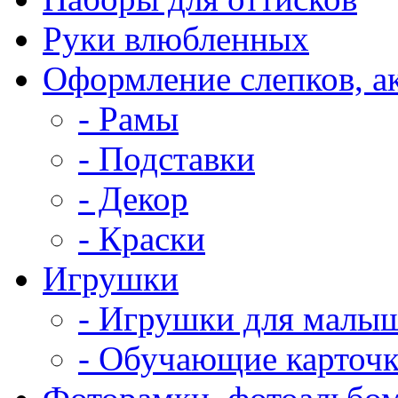
Руки влюбленных
Оформление слепков, а
- Рамы
- Подставки
- Декор
- Краски
Игрушки
- Игрушки для малы
- Обучающие карточ