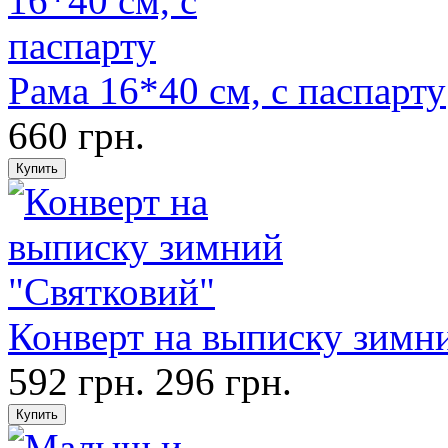
Рама 16*40 см, с паспарту
660 грн.
Конверт на выписку зимн
592 грн.
296 грн.