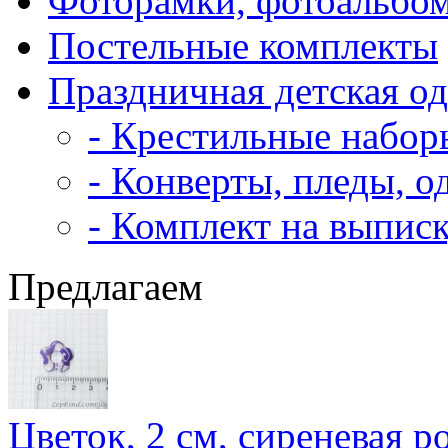
Фоторамки, фотоальбо
Постельные комплекты
Праздничная детская о
- Крестильные набор
- Конверты, пледы, о
- Комплект на выпис
Предлагаем
Цветок, 2 см, сиреневая р