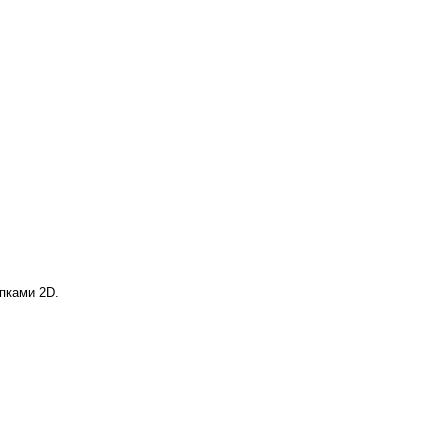
пками 2D.