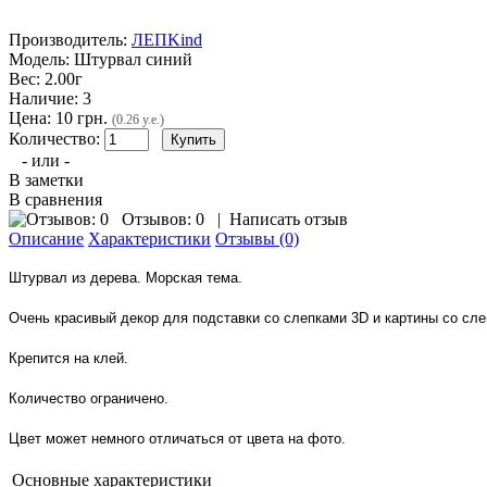
Производитель:
ЛЕПKind
Модель:
Штурвал синий
Вес:
2.00г
Наличие:
3
Цена: 10 грн.
(0.26 у.е.)
Количество:
- или -
В заметки
В сравнения
Отзывов: 0
|
Написать отзыв
Описание
Характеристики
Отзывы (0)
Штурвал из дерева. Морская тема.
Очень красивый декор для подставки со слепками 3D и картины со сле
Крепится на клей.
Количество ограничено.
Цвет может немного отличаться от цвета на фото.
Основные характеристики