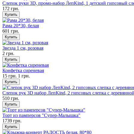
Слепок руки 3D, промо-набор ЛепKind, 1 детский гипсовый сл
172 грн.
Рама 20*30, белая
601 грн.
Звезда 1 см, розовая
2 грн.
Конфетка сиреневая
15 грн.
1 грн.
Слепок рук 3D набор ЛепKind, 2 гипсовых слепка с деревянной
510 грн.
Торт из памперсов "Супер-Малышка"
1739 грн.