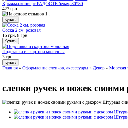
Крыжма-конверт РАДОСТЬ белая, 80*80
427 грн.
Соска 2 см, розовая
16 грн.
8 грн.
Подставка из картона молочная
3 грн.
Главная
»
Оформление слепков, аксессуары
»
Декор
»
Морская 
слепки ручек и ножек своими