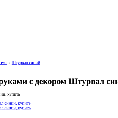
тема
»
Штурвал синий
 руками с декором Штурвал си