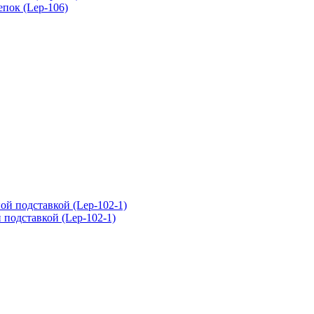
епок (Lep-106)
 подставкой (Lep-102-1)