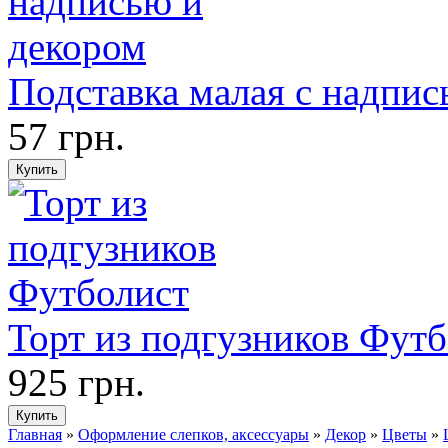
Подставка малая с надпис
57 грн.
Торт из подгузников Фут
925 грн.
Главная
»
Оформление слепков, аксессуары
»
Декор
»
Цветы
»