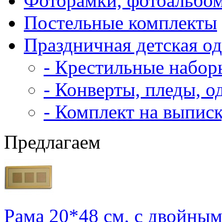
Фоторамки, фотоальбо
Постельные комплекты
Праздничная детская о
- Крестильные набор
- Конверты, пледы, о
- Комплект на выпис
Предлагаем
Рама 20*48 см, с двойным