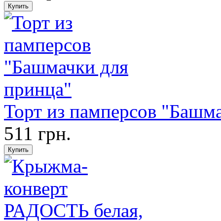
Торт из памперсов "Башм
511 грн.