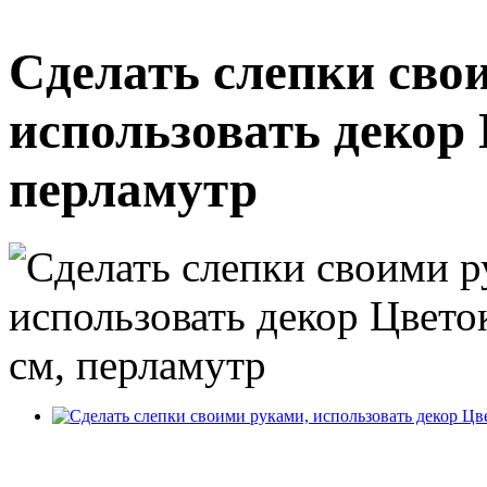
Сделать слепки сво
использовать декор 
перламутр