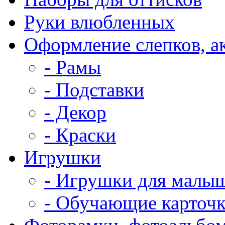
Руки влюбленных
Оформление слепков, а
- Рамы
- Подставки
- Декор
- Краски
Игрушки
- Игрушки для малы
- Обучающие карточ