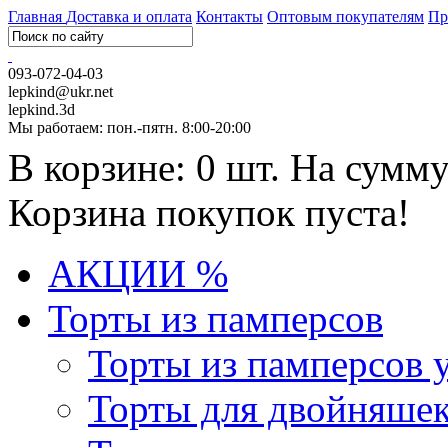
Главная
Доставка и оплата
Контакты
Оптовым покупателям
Пр
093-072-04-03
lepkind@ukr.net
lepkind.3d
Мы работаем: пон.-пятн. 8:00-20:00
В корзине: 0 шт. На сумму
Корзина покупок пуста!
АКЦИИ %
Торты из памперсов
Торты из памперсов 
Торты для двойняше