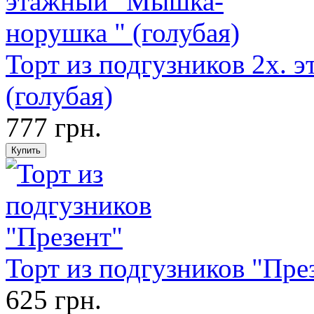
Торт из подгузников 2х.
(голубая)
777 грн.
Торт из подгузников "Пре
625 грн.