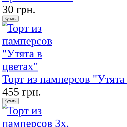
30 грн.
Торт из памперсов "Утята 
455 грн.