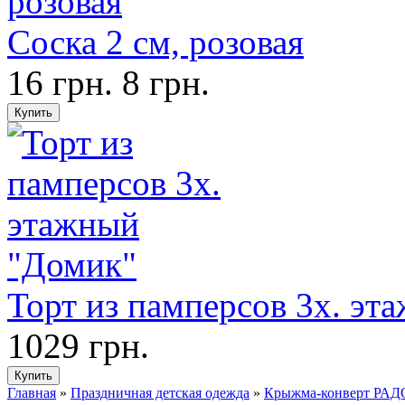
Соска 2 см, розовая
16 грн.
8 грн.
Торт из памперсов 3х. эт
1029 грн.
Главная
»
Праздничная детская одежда
»
Крыжма-конверт РАДО