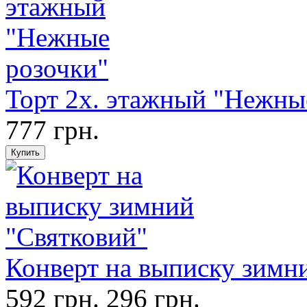
Торт 2х. этажный "Нежны
777 грн.
Конверт на выписку зимн
592 грн.
296 грн.