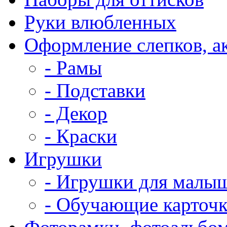
Руки влюбленных
Оформление слепков, а
- Рамы
- Подставки
- Декор
- Краски
Игрушки
- Игрушки для малы
- Обучающие карточ