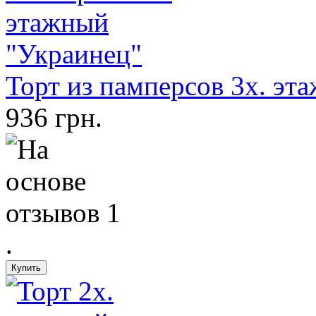
Торт из памперсов 3х. эт
936 грн.