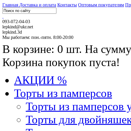
Главная
Доставка и оплата
Контакты
Оптовым покупателям
Пр
093-072-04-03
lepkind@ukr.net
lepkind.3d
Мы работаем: пон.-пятн. 8:00-20:00
В корзине: 0 шт. На сумму
Корзина покупок пуста!
АКЦИИ %
Торты из памперсов
Торты из памперсов 
Торты для двойняше