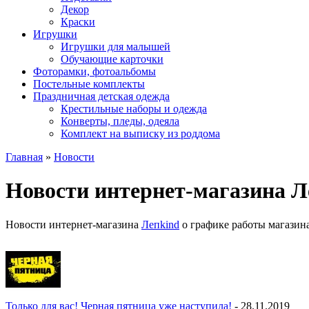
Декор
Краски
Игрушки
Игрушки для малышей
Обучающие карточки
Фоторамки, фотоальбомы
Постельные комплекты
Праздничная детская одежда
Крестильные наборы и одежда
Конверты, пледы, одеяла
Комплект на выписку из роддома
Главная
»
Новости
Новости интернет-магазина Л
Новости интернет-магазина
Лепkind
о графике работы магазина
Только для вас! Черная пятница уже наступила!
- 28.11.2019