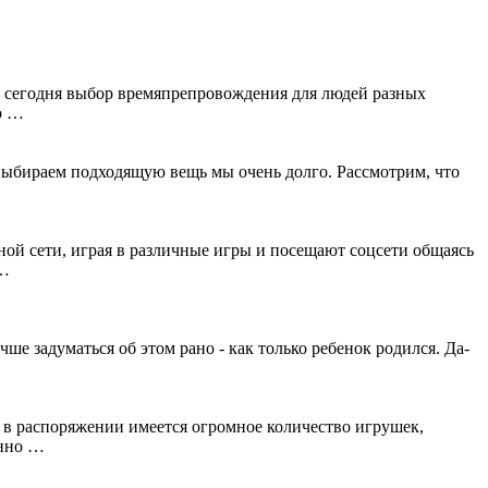
отя сегодня выбор времяпрепровождения для людей разных
о …
 выбираем подходящую вещь мы очень долго. Рассмотрим, что
ной сети, играя в различные игры и посещают соцсети общаясь
 …
чше задуматься об этом рано - как только ребенок родился. Да-
й в распоряжении имеется огромное количество игрушек,
енно …