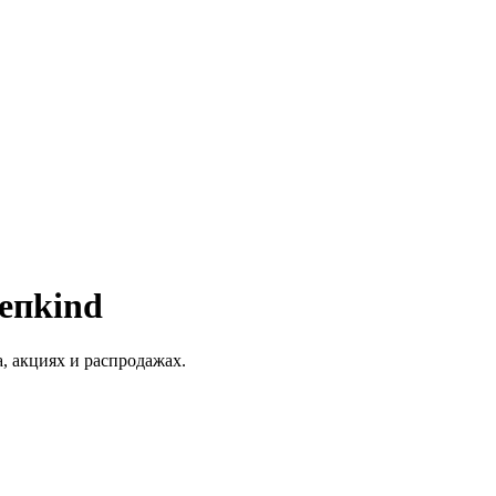
епkind
, акциях и распродажах.