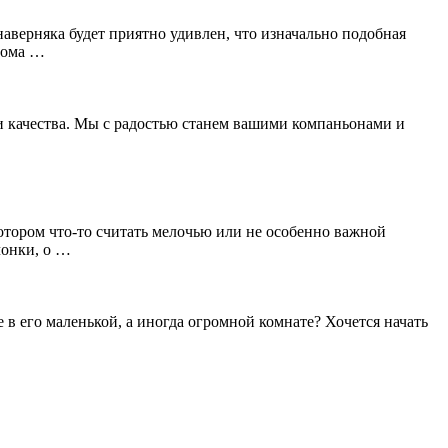
наверняка будет приятно удивлен, что изначально подобная
дома …
эти качества. Мы с радостью станем вашими компаньонами и
отором что-то считать мелочью или не особенно важной
чонки, о …
в его маленькой, а иногда огромной комнате? Хочется начать