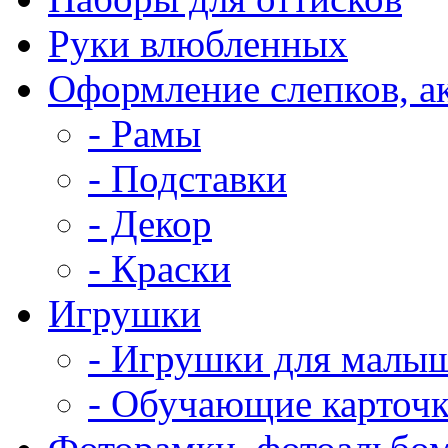
Руки влюбленных
Оформление слепков, а
- Рамы
- Подставки
- Декор
- Краски
Игрушки
- Игрушки для малы
- Обучающие карточ