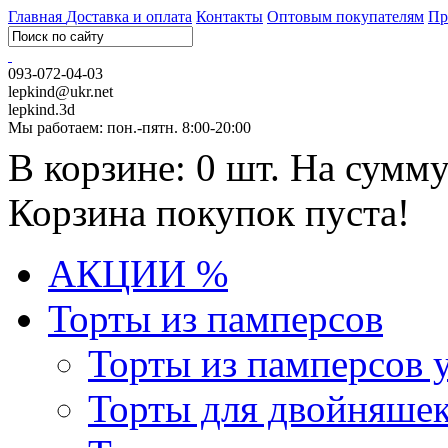
Главная
Доставка и оплата
Контакты
Оптовым покупателям
Пр
093-072-04-03
lepkind@ukr.net
lepkind.3d
Мы работаем: пон.-пятн. 8:00-20:00
В корзине: 0 шт. На сумму
Корзина покупок пуста!
АКЦИИ %
Торты из памперсов
Торты из памперсов 
Торты для двойняше